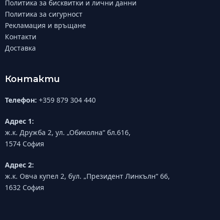
Политика за бисквитки и лични данни
Политика за сигурност
Рекламация и връщане
Контакти
Доставка
Контакти
Телефон:
+359 879 304 440
Адрес 1:
ж.к. Дружба 2, ул. „Обиколна“ бл.616,
1574 София
Адрес 2:
ж.к. Овча купел 2, бул. „Президент Линкълн“ 66,
1632 София