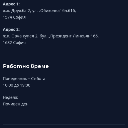
Адрес 1:
ж.к. Дружба 2, ул. „Обиколна“ бл.616,
1574 София
Адрес 2:
ж.к. Овча купел 2, бул. „Президент Линкълн“ 66,
1632 София
Работно време
Понеделник – Събота:
10:00 до 19:00
Неделя:
Почивен ден