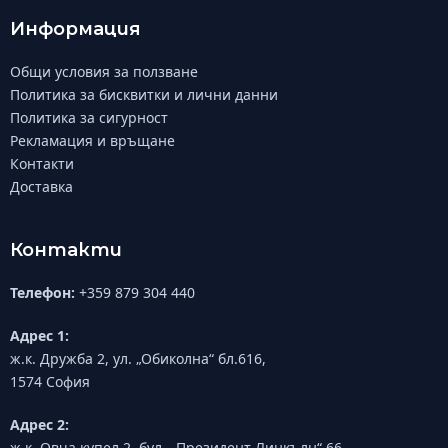
Информация
Общи условия за ползване
Политика за бисквитки и лични данни
Политика за сигурност
Рекламация и връщане
Контакти
Доставка
Контакти
Телефон:
+359 879 304 440
Адрес 1:
ж.к. Дружба 2, ул. „Обиколна“ бл.616,
1574 София
Адрес 2:
ж.к. Овча купел 2, бул. „Президент Линкълн“ 66,