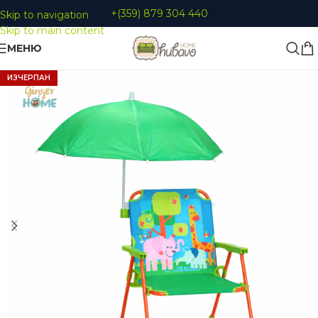
+(359) 879 304 440
Skip to navigation
Skip to main content
МЕНЮ
ИЗЧЕРПАН