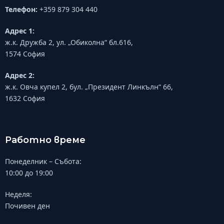
Телефон:
+359 879 304 440
Адрес 1:
ж.к. Дружба 2, ул. „Обиколна“ бл.616,
1574 София
Адрес 2:
ж.к. Овча купел 2, бул. „Президент Линкълн“ 66,
1632 София
Работно време
Понеделник – Събота:
10:00 до 19:00
Неделя:
Почивен ден