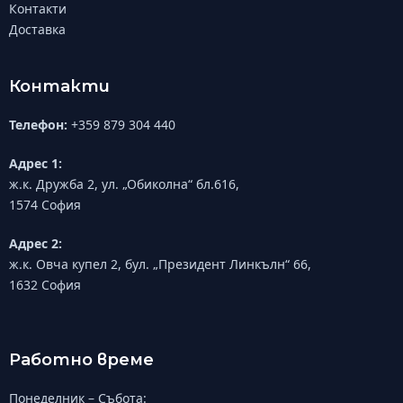
Контакти
Доставка
Контакти
Телефон:
+359 879 304 440
Адрес 1:
ж.к. Дружба 2, ул. „Обиколна“ бл.616,
1574 София
Адрес 2:
ж.к. Овча купел 2, бул. „Президент Линкълн“ 66,
1632 София
Работно време
Понеделник – Събота: