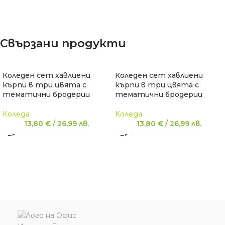
Свързани продукти
Коледен сет хавлиени
Коледен сет хавлиени
кърпи в три цвята с
кърпи в три цвята с
тематични бродерии
тематични бродерии
Коледа
Коледа
13,80
€
/
26,99
лв.
13,80
€
/
26,99
лв.