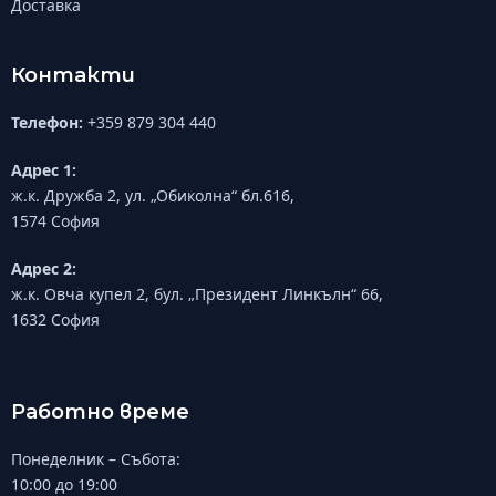
Доставка
Контакти
Телефон:
+359 879 304 440
Адрес 1:
ж.к. Дружба 2, ул. „Обиколна“ бл.616,
1574 София
Адрес 2:
ж.к. Овча купел 2, бул. „Президент Линкълн“ 66,
1632 София
Работно време
Понеделник – Събота:
10:00 до 19:00