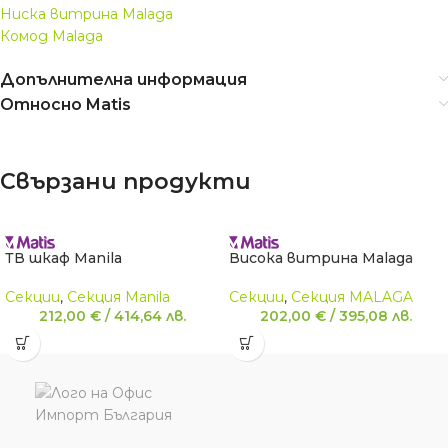
Ниска витрина Malaga
Комод Malaga
Допълнителна информация
Относно Matis
Свързани продукти
ТВ шкаф Manila
Висока витрина Malaga
Секции
,
Секция Manila
Секции
,
Секция MALAGA
212,00
€
/
414,64
лв.
202,00
€
/
395,08
лв.