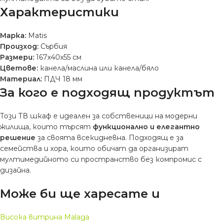
Характеристики
Марка:
Matis
Произход:
Сърбия
Размери:
167x40x55 см
Цветове:
канела/маслина или канела/бяло
Материал:
ПДЧ 18 мм
За кого е подходящ продуктът
Този ТВ шкаф е идеален за собственици на модерни
жилища, които търсят
функционално и елегантно
решение
за своята всекидневна. Подходящ е за
семейства и хора, които обичат да организират
мултимедийното си пространство без компромис с
дизайна.
Може би ще харесате и
Висока витрина Malaga