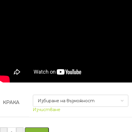
КРАКА
Изчистване