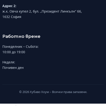
Адрес 2:
ж.к. Овча купел 2, бул. „Президент Линкълн“ 66,
1632 София
Работно време
Понеделник – Събота:
10:00 до 19:00
Неделя:
Почивен ден
© 2026 Хубаво Хоум – Всички права запазени.