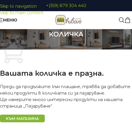
+(359) 879 304 440
Skip to navigation
Skip to main content
МЕНЮ
КОЛИЧКА
Вашата количка е празна.
Преди да продължите към плащане, трябва да добавите
някои продукти в количката си за пазаруване.
Ще намерите много интересни продукти на нашата
страница „Пазаруване“
КЪМ МАГАЗИНА