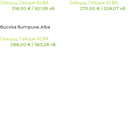
Секции
,
Секция ALBA
Секции
,
Секция ALBA
318,00
€
/
621,95
лв.
270,00
€
/
528,07
лв.
Висока витрина Alba
Секции
,
Секция ALBA
288,00
€
/
563,28
лв.