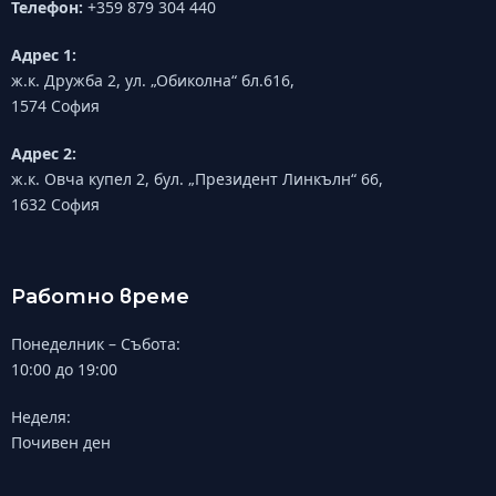
Телефон:
+359 879 304 440
Адрес 1:
ж.к. Дружба 2, ул. „Обиколна“ бл.616,
1574 София
Адрес 2:
ж.к. Овча купел 2, бул. „Президент Линкълн“ 66,
1632 София
Работно време
Понеделник – Събота:
10:00 до 19:00
Неделя:
Почивен ден