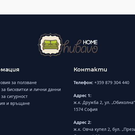
мация
Контакти
овия за ползване
Телефон:
+359 879 304 440
 за бисквитки и лични данни
Адрес 1:
 за сигурност
ж.к. Дружба 2, ул. „Обиколна“
ия и връщане
1574 София
Адрес 2:
ж.к. Овча купел 2, бул. „Пре