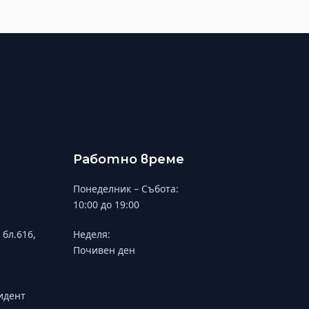
Работно време
Понеделник – Събота:
10:00 до 19:00
 бл.616,
Неделя:
Почивен ден
зидент