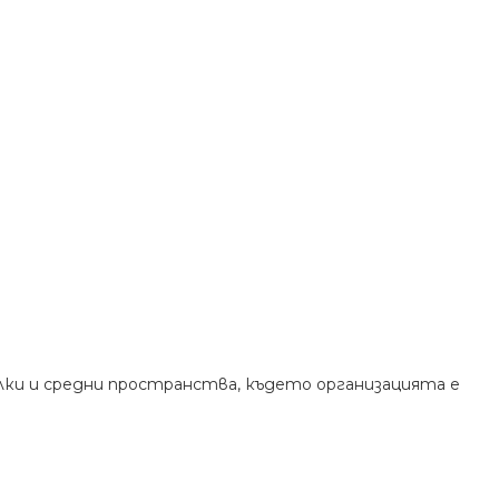
алки и средни пространства, където организацията е