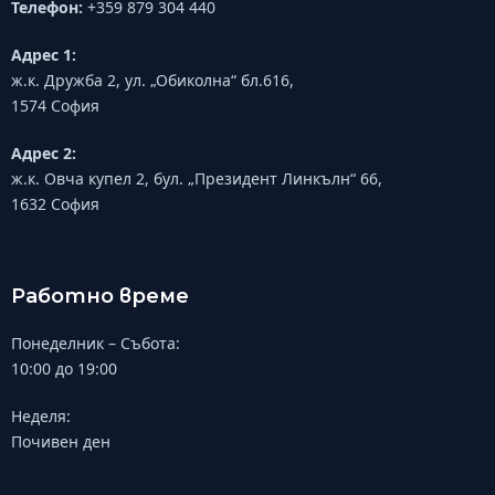
Телефон:
+359 879 304 440
Адрес 1:
ж.к. Дружба 2, ул. „Обиколна“ бл.616,
1574 София
Адрес 2:
ж.к. Овча купел 2, бул. „Президент Линкълн“ 66,
1632 София
Работно време
Понеделник – Събота:
10:00 до 19:00
Неделя:
Почивен ден