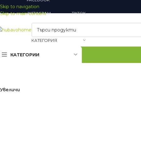
Skip to navigation
Skip to main content
INSTAGRAM
TIKTOK
КАТЕГОРИЯ
КАТЕГОРИИ
Закачалки
Огледала
Увеличи
Шкафове за обувки