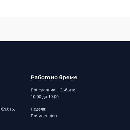
Работно време
Понеделник – Събота:
10:00 до 19:00
 бл.616,
Неделя:
Почивен ден