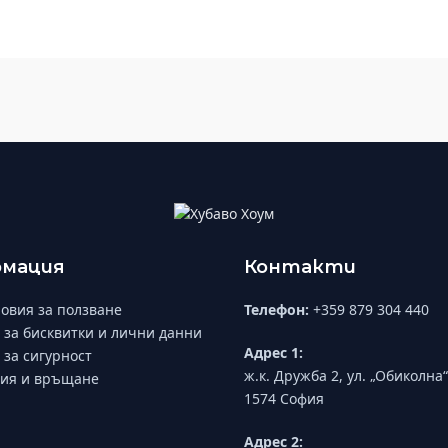
мация
Контакти
овия за ползване
Телефон:
+359 879 304 440
 за бисквитки и лични данни
Адрес 1:
 за сигурност
ж.к. Дружба 2, ул. „Обиколна“
ия и връщане
1574 София
Адрес 2: