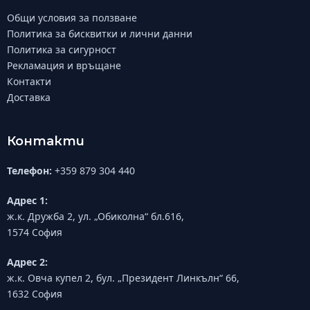
Общи условия за ползване
Политика за бисквитки и лични данни
Политика за сигурност
Рекламация и връщане
Контакти
Доставка
Контакти
Телефон:
+359 879 304 440
Адрес 1:
ж.к. Дружба 2, ул. „Обиколна“ бл.616,
1574 София
Адрес 2:
ж.к. Овча купел 2, бул. „Президент Линкълн“ 66,
1632 София