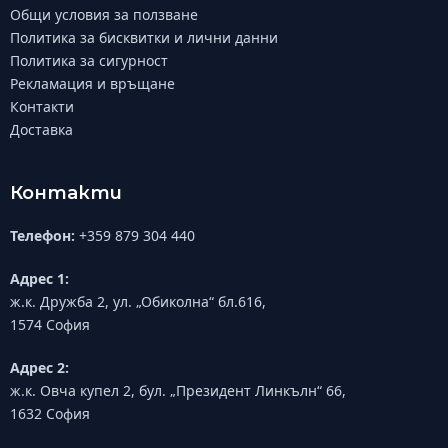
Общи условия за ползване
Политика за бисквитки и лични данни
Политика за сигурност
Рекламация и връщане
Контакти
Доставка
Контакти
Телефон:
+359 879 304 440
Адрес 1:
ж.к. Дружба 2, ул. „Обиколна“ бл.616,
1574 София
Адрес 2:
ж.к. Овча купел 2, бул. „Президент Линкълн“ 66,
1632 София