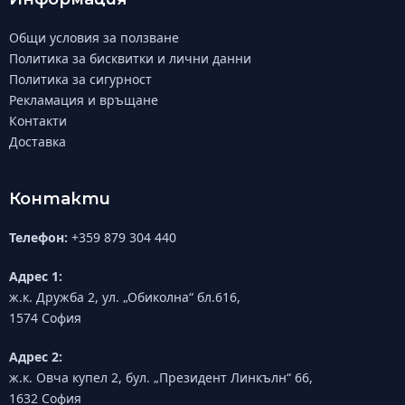
Общи условия за ползване
Политика за бисквитки и лични данни
Политика за сигурност
Рекламация и връщане
Контакти
Доставка
Контакти
Телефон:
+359 879 304 440
Адрес 1:
ж.к. Дружба 2, ул. „Обиколна“ бл.616,
1574 София
Адрес 2:
ж.к. Овча купел 2, бул. „Президент Линкълн“ 66,
1632 София