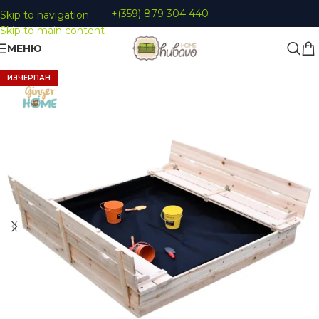
+(359) 879 304 440
Skip to navigation
Skip to main content
МЕНЮ
ИЗЧЕРПАН