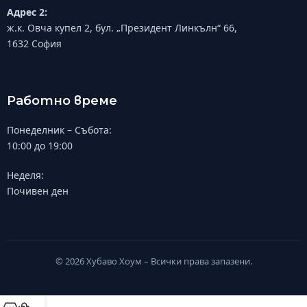
Адрес 2:
ж.к. Овча купел 2, бул. „Президент Линкълн“ 66,
1632 София
Работно време
Понеделник – Събота:
10:00 до 19:00
Неделя:
Почивен ден
© 2026 Хубаво Хоум – Всички права запазени.