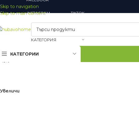
Skip to navigation
Skip to main content
INSTAGRAM
TIKTOK
КАТЕГОРИЯ
КАТЕГОРИИ
-15%
Закачалки
Огледала
Увеличи
Шкафове за обувки