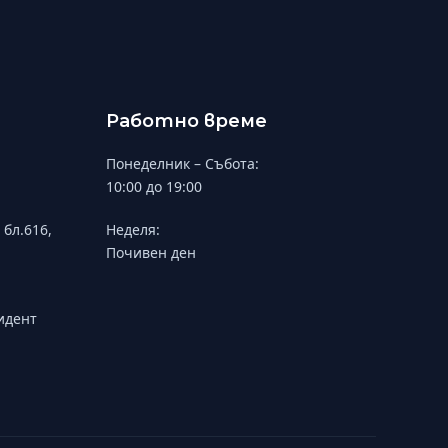
Работно време
Понеделник – Събота:
10:00 до 19:00
 бл.616,
Неделя:
Почивен ден
зидент