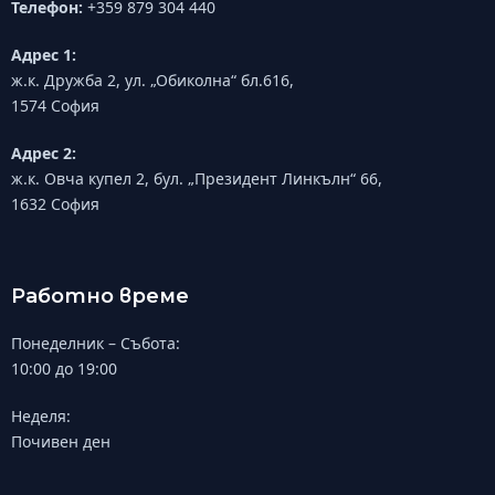
Телефон:
+359 879 304 440
Адрес 1:
ж.к. Дружба 2, ул. „Обиколна“ бл.616,
1574 София
Адрес 2:
ж.к. Овча купел 2, бул. „Президент Линкълн“ 66,
1632 София
Работно време
Понеделник – Събота:
10:00 до 19:00
Неделя:
Почивен ден