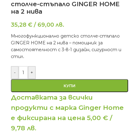
столче-стъпало GINGER HOME
на 2 нива
35,28
€
/
69,00
лв.
Многофункционално детско столче-стъпало
GINGER HOME на 2 нива – помощник за
самостоятелност с 3-в-1 дизайн, сигурност и
стил.
-
+
КУПИ
Доставката за всички
продукти с марка Ginger Home
е фиксирана на цена 5,00 € /
9,78 лв.