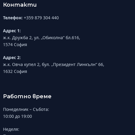
Контакти
Телефон:
+359 879 304 440
Адрес 1:
ж.к. Дружба 2, ул. „Обиколна“ бл.616,
1574 София
Адрес 2:
ж.к. Овча купел 2, бул. „Президент Линкълн“ 66,
1632 София
Работно време
Понеделник – Събота:
10:00 до 19:00
Неделя: