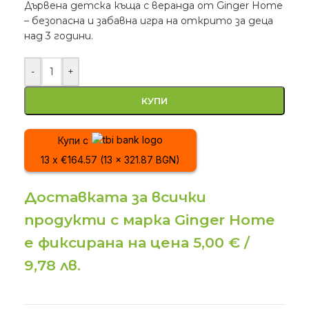
Дървена детска къща с веранда от Ginger Home
– безопасна и забавна игра на открито за деца
над 3 години.
-
+
КУПИ
Купи с
13 x €164.57 (13 x 321.87 BGN)
Доставката за всички
продукти с марка Ginger Home
е фиксирана на цена 5,00 € /
9,78 лв.