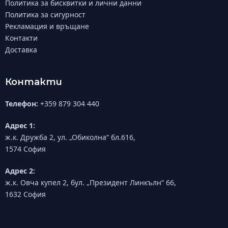
Политика за бисквитки и лични данни
Политика за сигурност
Рекламация и връщане
Контакти
Доставка
Контакти
Телефон:
+359 879 304 440
Адрес 1:
ж.к. Дружба 2, ул. „Обиколна“ бл.616,
1574 София
Адрес 2:
ж.к. Овча купел 2, бул. „Президент Линкълн“ 66,
1632 София