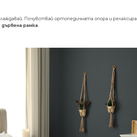
лаждавай. Почувствай ортопедичната опора и релаксирай
 дървена рамка
.