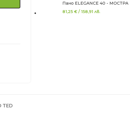
Пано ELEGANCE 40 - МОСТРА
81,25
€
/
158,91
лв.
 TED