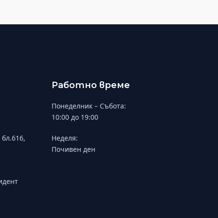
Работно време
Понеделник – Събота:
10:00 до 19:00
 бл.616,
Неделя:
Почивен ден
зидент