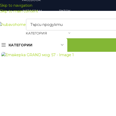
Skip to navigation
Skip to main content
INSTAGRAM
TIKTOK
КАТЕГОРИЯ
КАТЕГОРИИ
Увеличи
Закачалки
Огледала
Шкафове за обувки