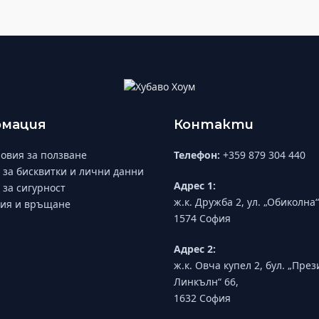
мация
Контакти
овия за ползване
Телефон:
+359 879 304 440
 за бисквитки и лични данни
Адрес 1:
 за сигурност
ж.к. Дружба 2, ул. „Обиколна“
ия и връщане
1574 София
Адрес 2:
ж.к. Овча купел 2, бул. „Пре
Линкълн“ 66,
1632 София