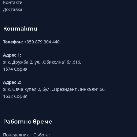
Контакти
Доставка
Контакти
Телефон:
+359 879 304 440
Адрес 1:
ж.к. Дружба 2, ул. „Обиколна“ бл.616,
1574 София
Адрес 2:
ж.к. Овча купел 2, бул. „Президент Линкълн“ 66,
1632 София
Работно време
Понеделник – Събота: