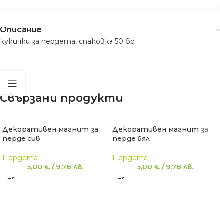
Описание
кукички за пердета, опаковка 50 бр
Свързани продукти
Декоративен магнит за
Декоративен магнит за
перде сив
перде бял
Пердета
Пердета
5,00
€
/
9,78
лв.
5,00
€
/
9,78
лв.