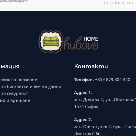
мация
Контакти
овия за ползване
Телефон:
+359 879 304 440
 за бисквитки и лични данни
Адрес 1:
 за сигурност
ж.к. Дружба 2, ул. „Обиколна“
ия и връщане
1574 София
Адрес 2:
ж.к. Овча купел 2, бул. „Пре
Линкълн“ 66,