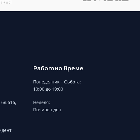
Работно време
Понеделник – Събота:
10:00 до 19:00
 бл.616,
Неделя:
Почивен ден
зидент