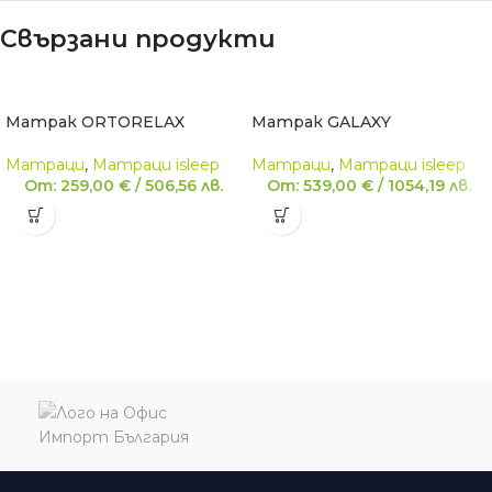
Свързани продукти
Матрак ORTORELAX
Матрак GALAXY
Матраци
,
Матраци isleep
Матраци
,
Матраци isleep
От:
259,00
€
/
506,56
лв.
От:
539,00
€
/
1054,19
лв.