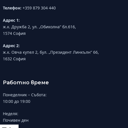
Телефон:
+359 879 304 440
Адрес 1:
ж.к. Дружба 2, ул. „Обиколна“ бл.616,
1574 София
Адрес 2:
ж.к. Овча купел 2, бул. „Президент Линкълн“ 66,
1632 София
Работно време
Понеделник – Събота:
10:00 до 19:00
Неделя:
Почивен ден