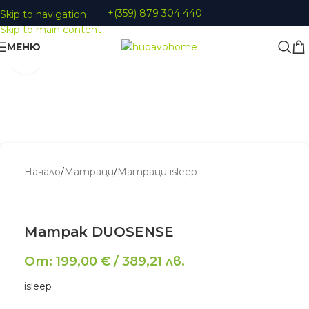
+(359) 879 304 440
Skip to navigation
Skip to main content
МЕНЮ
Увеличи
Начало
/
Матраци
/
Матраци isleep
Матрак DUOSENSE
От:
199,00
€
/
389,21
лв.
isleep