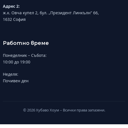
Адрес 2:
ж.к. Овча купел 2, бул. „Президент Линкълн“ 66,
1632 София
Работно време
Понеделник – Събота:
10:00 до 19:00
Неделя:
Почивен ден
© 2026 Хубаво Хоум – Всички права запазени.