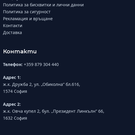
Политика за бисквитки и лични данни
Политика за сигурност
Рекламация и връщане
Контакти
Доставка
Контакти
Телефон:
+359 879 304 440
Адрес 1:
ж.к. Дружба 2, ул. „Обиколна“ бл.616,
1574 София
Адрес 2:
ж.к. Овча купел 2, бул. „Президент Линкълн“ 66,
1632 София