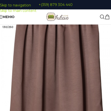
+(359) 879 304 440
Skip to navigation
Skip to main content
МЕНЮ
130/250