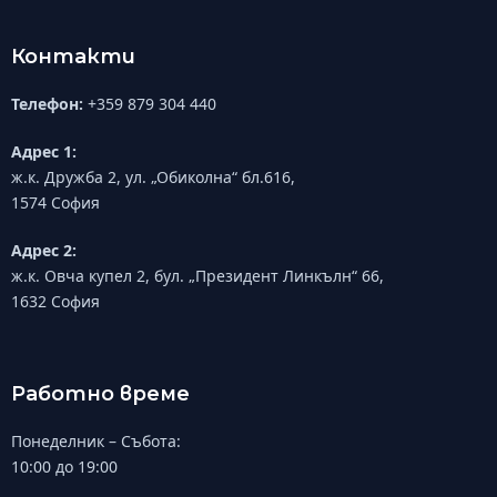
Контакти
Телефон:
+359 879 304 440
Адрес 1:
ж.к. Дружба 2, ул. „Обиколна“ бл.616,
1574 София
Адрес 2:
ж.к. Овча купел 2, бул. „Президент Линкълн“ 66,
1632 София
Работно време
Понеделник – Събота:
10:00 до 19:00