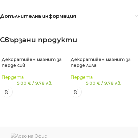
Допълнителна информация
Свързани продукти
Декоративен магнит за
Декоративен магнит за
перде сив
перде лила
Пердета
Пердета
5,00
€
/
9,78
лв.
5,00
€
/
9,78
лв.