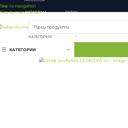
Skip to navigation
Skip to main content
INSTAGRAM
TIKTOK
КАТЕГОРИЯ
КАТЕГОРИИ
Увеличи
Закачалки
Огледала
Шкафове за обувки