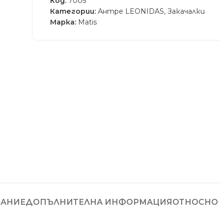
Код:
7005**
Категории:
Антре LEONIDAS
,
Закачалки
Марка:
Matis
АНИЕ
ДОПЪЛНИТЕЛНА ИНФОРМАЦИЯ
ОТНОСНО 