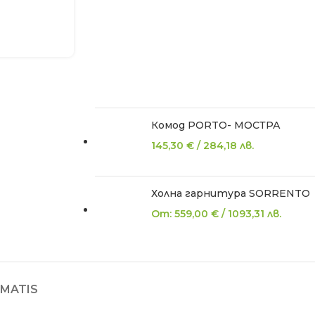
Комод PORTO- МОСТРА
145,30
€
/
284,18
лв.
Холна гарнитура SORRENTO
От:
559,00
€
/
1093,31
лв.
MATIS