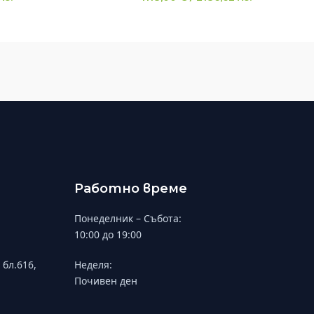
Работно време
Понеделник – Събота:
10:00 до 19:00
 бл.616,
Неделя:
Почивен ден