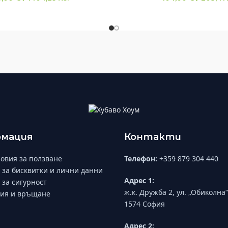
мация
Контакти
овия за ползване
Телефон:
+359 879 304 440
 за бисквитки и лични данни
Адрес 1:
 за сигурност
ж.к. Дружба 2, ул. „Обиколна“
ия и връщане
1574 София
Адрес 2: