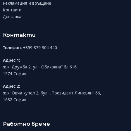
Рекламация и връщане
Контакти
Доставка
Контакти
Телефон:
+359 879 304 440
Адрес 1:
ж.к. Дружба 2, ул. „Обиколна“ бл.616,
1574 София
Адрес 2:
ж.к. Овча купел 2, бул. „Президент Линкълн“ 66,
1632 София
Работно време