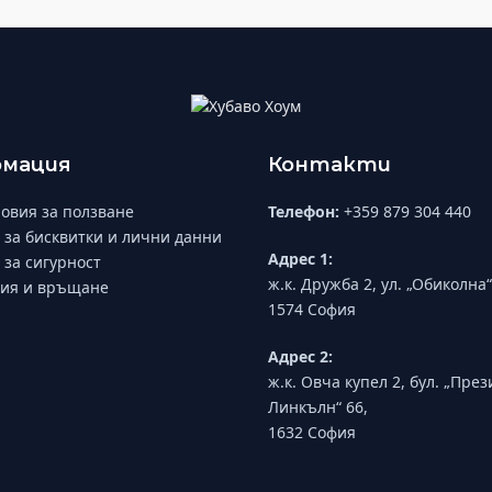
мация
Контакти
овия за ползване
Телефон:
+359 879 304 440
 за бисквитки и лични данни
Адрес 1:
 за сигурност
ж.к. Дружба 2, ул. „Обиколна“
ия и връщане
1574 София
Адрес 2:
ж.к. Овча купел 2, бул. „Пре
Линкълн“ 66,
1632 София