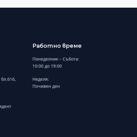
Работно време
Понеделник – Събота:
10:00 до 19:00
 бл.616,
Неделя:
Почивен ден
зидент