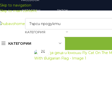
Skip to navigation
Skip to main content
INSTAGRAM
TIKTOK
КАТЕГОРИЯ
КАТЕГОРИИ
Увеличи
Закачалки
Огледала
Шкафове за обувки