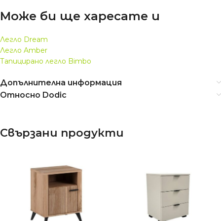
Може би ще харесате и
Легло Dream
Легло Amber
Тапицирано легло Bimbo
Допълнителна информация
Относно Dodic
Свързани продукти