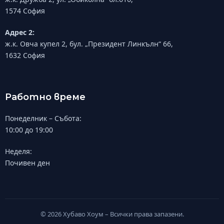
1574 София
Адрес 2:
ж.к. Овча купел 2, бул. „Президент Линкълн“ 66,
1632 София
Работно време
Понеделник – Събота:
10:00 до 19:00
Неделя:
Почивен ден
© 2026 Хубаво Хоум – Всички права запазени.