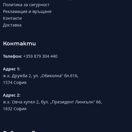
Политика за сигурност
Рекламация и връщане
Контакти
Доставка
Контакти
Телефон:
+359 879 304 440
Адрес 1:
ж.к. Дружба 2, ул. „Обиколна“ бл.616,
1574 София
Адрес 2:
ж.к. Овча купел 2, бул. „Президент Линкълн“ 66,
1632 София