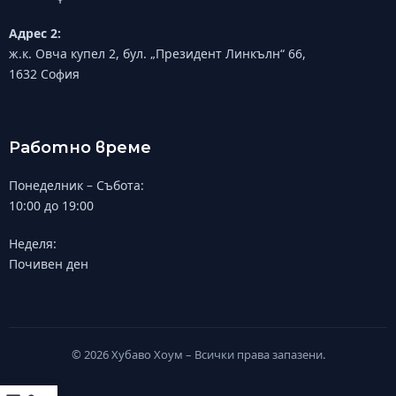
Адрес 2:
ж.к. Овча купел 2, бул. „Президент Линкълн“ 66,
1632 София
Работно време
Понеделник – Събота:
10:00 до 19:00
Неделя:
Почивен ден
© 2026 Хубаво Хоум – Всички права запазени.