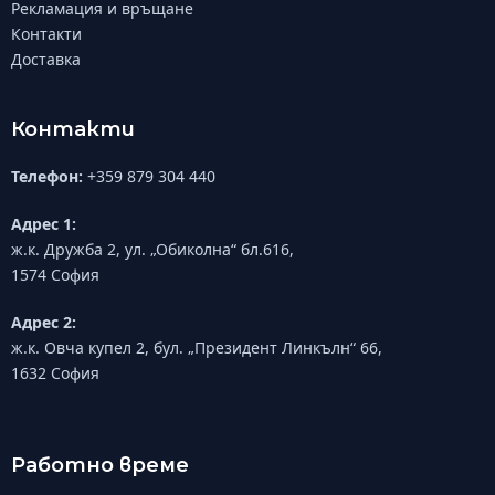
Рекламация и връщане
Контакти
Доставка
Контакти
Телефон:
+359 879 304 440
Адрес 1:
ж.к. Дружба 2, ул. „Обиколна“ бл.616,
1574 София
Адрес 2:
ж.к. Овча купел 2, бул. „Президент Линкълн“ 66,
1632 София
Работно време