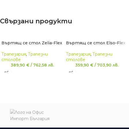
Свързани продукти
Въртящ се стол Zelia-Flex
Въртящ се стол Elso-Flex
Трапезария
,
Трапезни
Трапезария
,
Трапезни
столове
столове
389,90
€
/
762,58
лв.
359,90
€
/
703,90
лв.