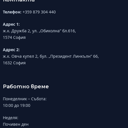
Телефон:
+359 879 304 440
Адрес 1:
ж.к. Дружба 2, ул. „Обиколна“ бл.616,
1574 София
Адрес 2:
ж.к. Овча купел 2, бул. „Президент Линкълн“ 66,
1632 София
Работно време
Понеделник – Събота:
10:00 до 19:00
Неделя:
Почивен ден