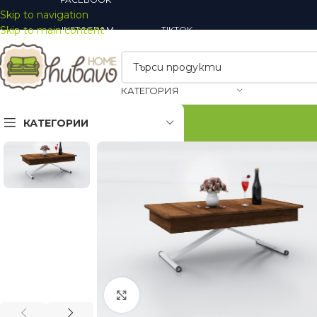
Skip to navigation
Skip to main content
INSTAGRAM
TIKTOK
КАТЕГОРИЯ
КАТЕГОРИИ
Закачалки
Огледала
Шкафове за обувки
Увеличи