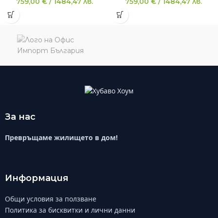
759,00
€
/
1484,47
лв.
759,00
€
/
1484,47
лв.
За нас
Превръщаме жилището в дом!
Информация
Общи условия за ползване
Политика за бисквитки и лични данни