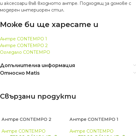
и аксесоари във входното антре. Подходящ за домове с
модерен интериорен стил.
Може би ще харесате и
Антре CONTEMPO 1
Антре CONTEMPO 2
Огледало CONTEMPО
Допълнителна информация
Относно Matis
Свързани продукти
Антре CONTEMPO 2
Антре CONTEMPO 1
Антре CONTEMPO
Антре CONTEMPO