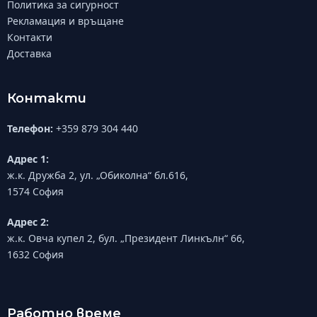
Политика за сигурност
Рекламация и връщане
Контакти
Доставка
Контакти
Телефон:
+359 879 304 440
Адрес 1:
ж.к. Дружба 2, ул. „Обиколна“ бл.616,
1574 София
Адрес 2:
ж.к. Овча купел 2, бул. „Президент Линкълн“ 66,
1632 София
Работно време