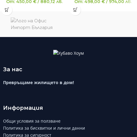
От:
450,00
€
/
880,12
лв.
От:
498,00
€
/
974,00
лв.
За нас
Превръщаме жилището в дом!
Информация
Общи условия за ползване
Политика за бисквитки и лични данни
Политика за сигурност