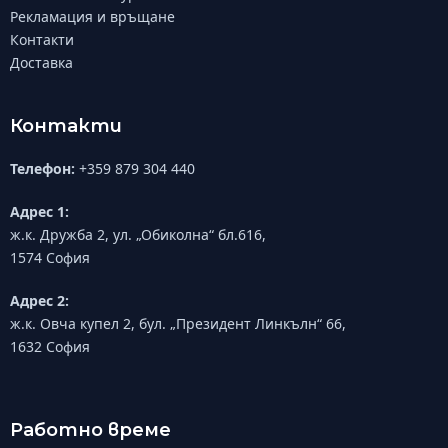
Рекламация и връщане
Контакти
Доставка
Контакти
Телефон:
+359 879 304 440
Адрес 1:
ж.к. Дружба 2, ул. „Обиколна“ бл.616,
1574 София
Адрес 2:
ж.к. Овча купел 2, бул. „Президент Линкълн“ 66,
1632 София
Работно време