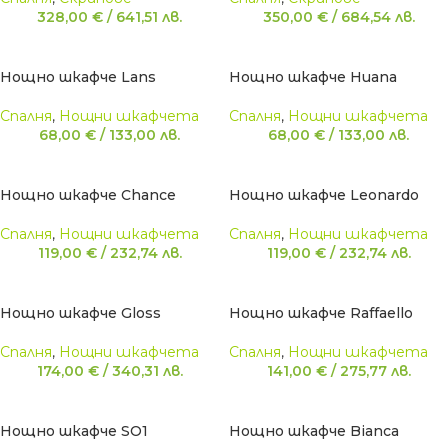
328,00
€
/
641,51
лв.
350,00
€
/
684,54
лв.
Нощно шкафче Lans
Нощно шкафче Huana
Спалня
,
Нощни шкафчета
Спалня
,
Нощни шкафчета
68,00
€
/
133,00
лв.
68,00
€
/
133,00
лв.
Нощно шкафче Chance
Нощно шкафче Leonardo
Спалня
,
Нощни шкафчета
Спалня
,
Нощни шкафчета
119,00
€
/
232,74
лв.
119,00
€
/
232,74
лв.
Нощно шкафче Gloss
Нощно шкафче Raffaello
Спалня
,
Нощни шкафчета
Спалня
,
Нощни шкафчета
174,00
€
/
340,31
лв.
141,00
€
/
275,77
лв.
Нощно шкафче SO1
Нощно шкафче Bianca