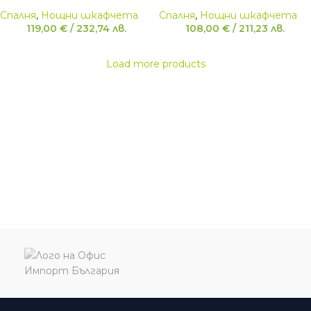
Спалня
,
Нощни шкафчета
Спалня
,
Нощни шкафчета
119,00
€
/
232,74
лв.
108,00
€
/
211,23
лв.
Load more products